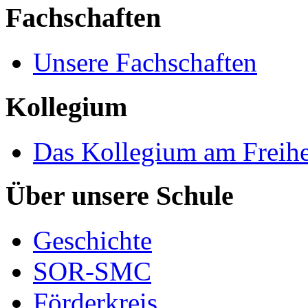
Fachschaften
Unsere Fachschaften
Kollegium
Das Kollegium am Freih
Über unsere Schule
Geschichte
SOR-SMC
Förderkreis